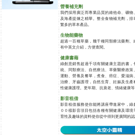
營養補充劑
我們採用廣泛而專業品質的維他命、礦物
及海產提煉之精華。整全食物補充劑，排
繁多的草本產品。
生物能藥物
超過一百種草藥，幾千種同類療法藥劑、
有中英文介紹，方便查閱。
健康書藉
綠創意銷售超過千項有關健康主題的書，
統、同類療法、自然療法、草藥醫療政策
運動、營養及餐單，煮食、癌症、愛滋病
治療、牙齒護理，自然生育、妊娠及生產
性健康護理。更年期、抗衰老、情緒健康等
影音租借
影音租借服務使你能將講座帶進家中，綠
００樣影音項目包括各種有關健康及環境
育性及趣味的資料使你從中得到更廣闊的認