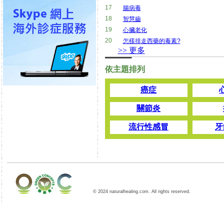
17
腸病毒
18
智慧齒
19
心臟老化
20
怎樣排走西藥的毒素?
>> 更多
依主題排列
癌症
關節炎
流行性感冒
牙
© 2024 naturalhealing.com. All rights reserved.